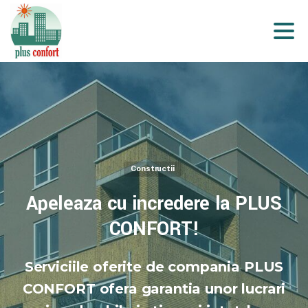
Constructii
Apeleaza
cu
incredere
la
PLUS
CONFORT!
Serviciile oferite de compania PLUS
CONFORT ofera garantia unor lucrari