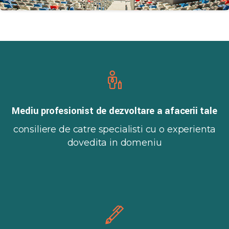
De
ce
sa
lucrezi
cu
noi
Mediu profesionist de dezvoltare a afacerii tale
consiliere de catre specialisti cu o experienta
dovedita in domeniu