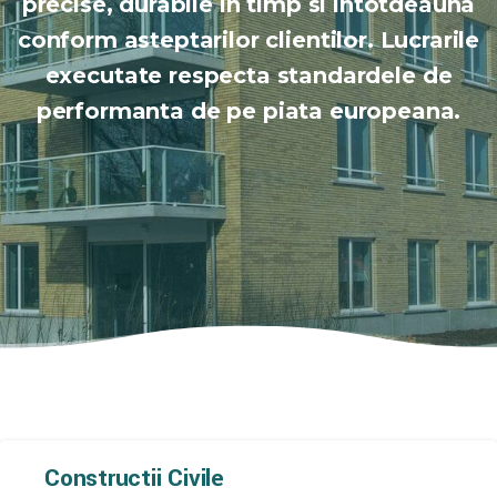
precise, durabile in timp si intotdeauna
conform asteptarilor clientilor. Lucrarile
executate respecta standardele de
performanta de pe piata europeana.
Constructii
Civile