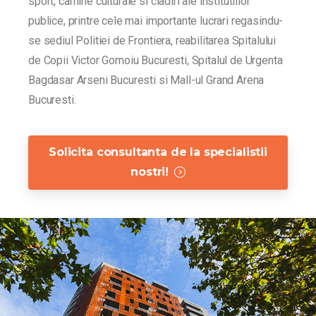
sport, camine culturale si cladiri ale institutiilor
publice, printre cele mai importante lucrari regasindu-
se sediul Politiei de Frontiera, reabilitarea Spitalului
de Copii Victor Gomoiu Bucuresti, Spitalul de Urgenta
Bagdasar Arseni Bucuresti si Mall-ul Grand Arena
Bucuresti.
Solicita consultanta de la specialistii
nostri!