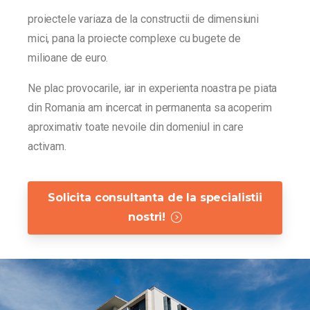
proiectele variaza de la constructii de dimensiuni
mici, pana la proiecte complexe cu bugete de
milioane de euro.
Ne plac provocarile, iar in experienta noastra pe piata
din Romania am incercat in permanenta sa acoperim
aproximativ toate nevoile din domeniul in care
activam.
Solicita consultanta de la specialistii
nostri!