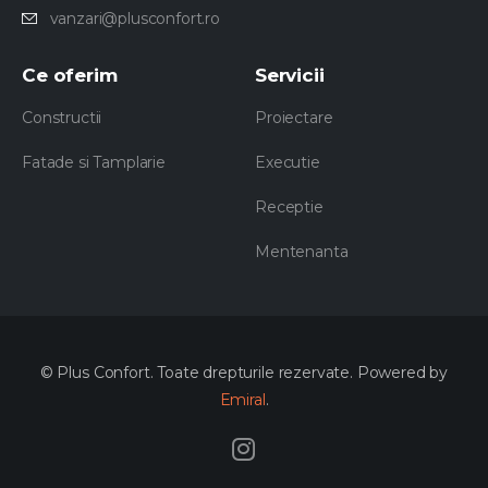
vanzari@plusconfort.ro
Ce
oferim
Servicii
Constructii
Proiectare
Fatade si Tamplarie
Executie
Receptie
Mentenanta
© Plus Confort. Toate drepturile rezervate. Powered by
Emiral
.