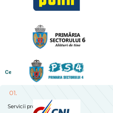
Ce
primesti
la
PLUS
CONFORT
01.
Servicii profesionale