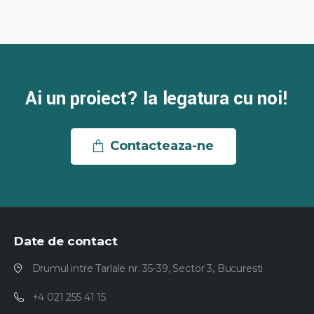
Ai un proiect? Ia legatura cu noi!
Contacteaza-ne
Date
de
contact
Drumul intre Tarlale nr. 35-39, Sector 3, Bucuresti
+4 021 255 41 15