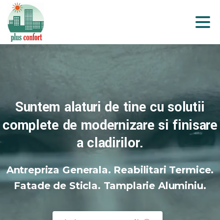
Suntem
alaturi
de
tine
cu
solutii
complete
de
modernizare
si
finisare
a
cladirilor.
Antrepriza Generala. Reabilitari Termice.
Fatade de Sticla. Tamplarie Aluminiu.