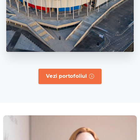
Vezi portofoliul